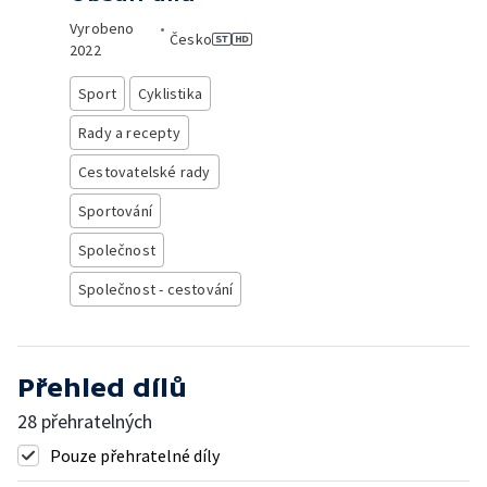
Vyrobeno
•
Česko
2022
Sport
Cyklistika
Rady a recepty
Cestovatelské rady
Sportování
Společnost
Společnost - cestování
Přehled dílů
28 přehratelných
Pouze přehratelné díly