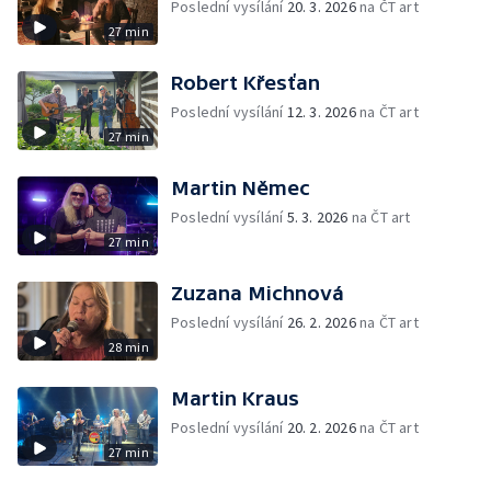
Poslední vysílání
20. 3. 2026
na ČT art
27 min
Robert Křesťan
Poslední vysílání
12. 3. 2026
na ČT art
27 min
Martin Němec
Poslední vysílání
5. 3. 2026
na ČT art
27 min
Zuzana Michnová
Poslední vysílání
26. 2. 2026
na ČT art
28 min
Martin Kraus
Poslední vysílání
20. 2. 2026
na ČT art
27 min