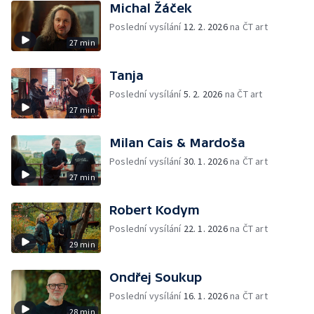
Michal Žáček
Poslední vysílání
12. 2. 2026
na ČT art
27 min
Tanja
Poslední vysílání
5. 2. 2026
na ČT art
27 min
Milan Cais & Mardoša
Poslední vysílání
30. 1. 2026
na ČT art
27 min
Robert Kodym
Poslední vysílání
22. 1. 2026
na ČT art
29 min
Ondřej Soukup
Poslední vysílání
16. 1. 2026
na ČT art
28 min