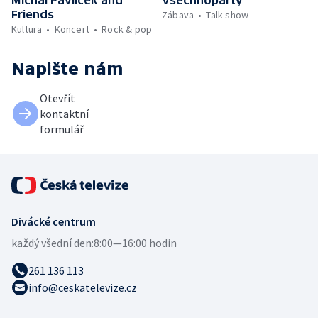
Friends
Zábava
Talk show
Kultura
Koncert
Rock & pop
Napište nám
Otevřít
kontaktní
formulář
Divácké centrum
každý všední den:
8:00—16:00 hodin
261 136 113
info@ceskatelevize.cz