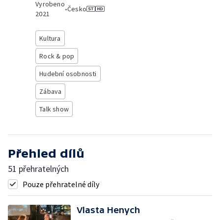
Vyrobeno
•
Česko
2021
Kultura
Rock & pop
Hudební osobnosti
Zábava
Talk show
Přehled dílů
51 přehratelných
Pouze přehratelné díly
Vlasta Henych