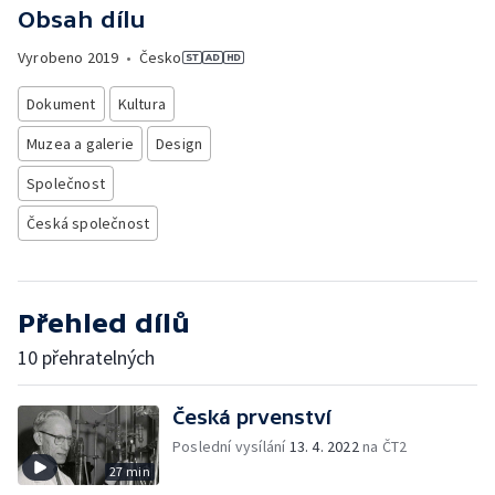
Obsah dílu
Vyrobeno
2019
•
Česko
Dokument
Kultura
Muzea a galerie
Design
Společnost
Česká společnost
Přehled dílů
10 přehratelných
Česká prvenství
Poslední vysílání
13. 4. 2022
na ČT2
27 min