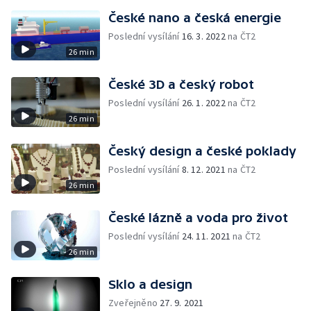
České nano a česká energie
Poslední vysílání
16. 3. 2022
na ČT2
26 min
České 3D a český robot
Poslední vysílání
26. 1. 2022
na ČT2
26 min
Český design a české poklady
Poslední vysílání
8. 12. 2021
na ČT2
26 min
České lázně a voda pro život
Poslední vysílání
24. 11. 2021
na ČT2
26 min
Sklo a design
Zveřejněno
27. 9. 2021