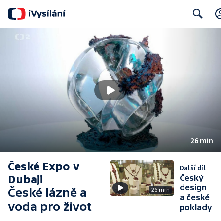
Search
26 min
České Expo v
Další díl
Dubaji
Český
design
České lázně a
26 min
a české
voda pro život
poklady