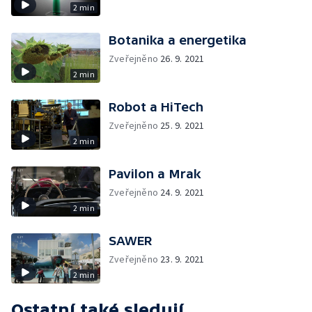
2 min
Botanika a energetika
Zveřejněno
26. 9. 2021
2 min
Robot a HiTech
Zveřejněno
25. 9. 2021
2 min
Pavilon a Mrak
Zveřejněno
24. 9. 2021
2 min
SAWER
Zveřejněno
23. 9. 2021
2 min
Ostatní také sledují