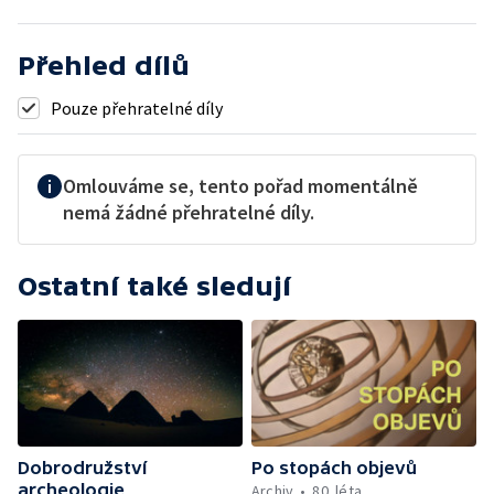
Přehled dílů
Pouze přehratelné díly
Omlouváme se, tento pořad momentálně
nemá žádné přehratelné díly.
Ostatní také sledují
Dobrodružství
Po stopách objevů
archeologie
Archiv
80. léta