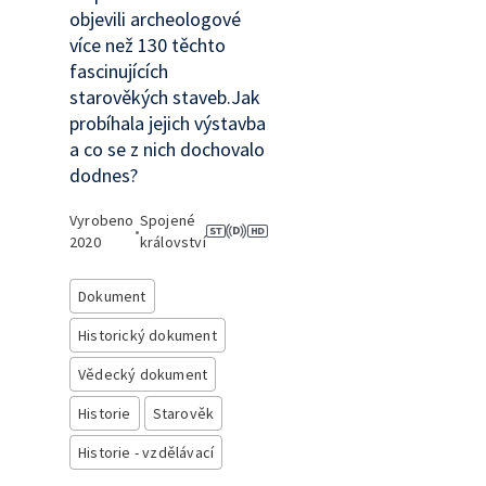
objevili archeologové
více než 130 těchto
fascinujících
starověkých staveb.Jak
probíhala jejich výstavba
a co se z nich dochovalo
dodnes?
Vyrobeno
Spojené
•
2020
království
Dokument
Historický dokument
Vědecký dokument
Historie
Starověk
Historie - vzdělávací