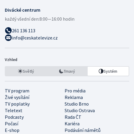
Divácké centrum
každý všední den:
8:00—16:00 hodin
261 136 113
info@ceskatelevize.cz
Vzhled
Světlý
Tmavý
Systém
TV program
Pro média
Živé vysílání
Reklama
TV poplatky
Studio Brno
Teletext
Studio Ostrava
Podcasty
Rada ČT
Počasí
Kariéra
E-shop
Podávání námětů