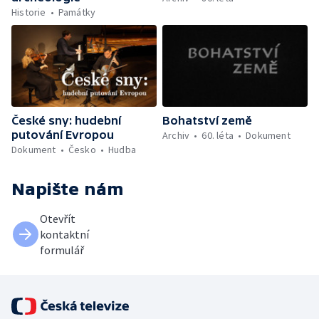
Historie
Památky
České sny: hudební
Bohatství země
putování Evropou
Archiv
60. léta
Dokument
Dokument
Česko
Hudba
Napište nám
Otevřít
kontaktní
formulář