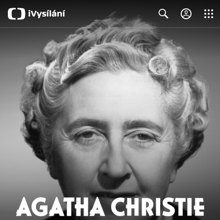
Close
Search