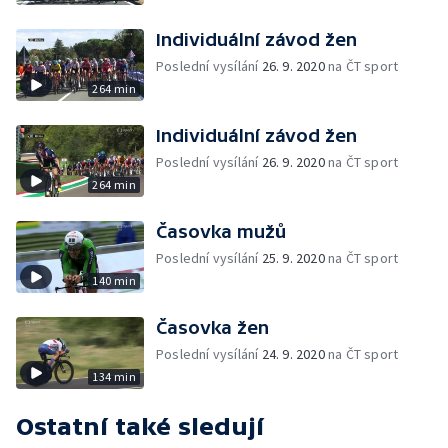
Individuální závod žen
Poslední vysílání
26. 9. 2020
na ČT sport
264 min
Individuální závod žen
Poslední vysílání
26. 9. 2020
na ČT sport
264 min
Časovka mužů
Poslední vysílání
25. 9. 2020
na ČT sport
140 min
Časovka žen
Poslední vysílání
24. 9. 2020
na ČT sport
134 min
Ostatní také sledují