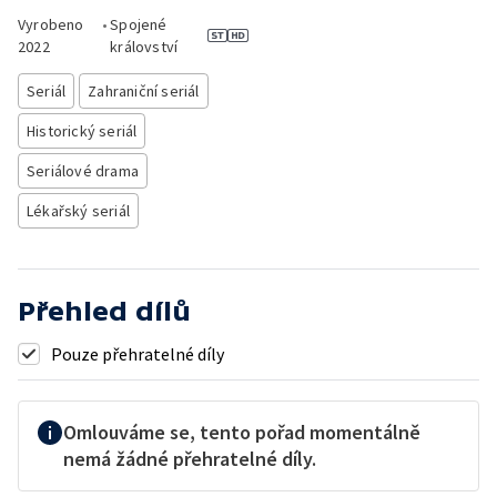
Vyrobeno
•
Spojené
2022
království
Seriál
Zahraniční seriál
Historický seriál
Seriálové drama
Lékařský seriál
Přehled dílů
Pouze přehratelné díly
Omlouváme se, tento pořad momentálně
nemá žádné přehratelné díly.