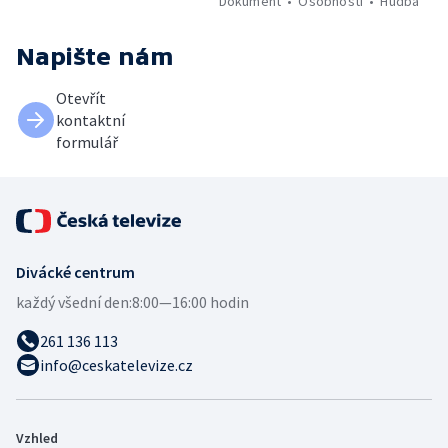
Dokument
Osobnosti
Hudba
Napište nám
Otevřít
kontaktní
formulář
Divácké centrum
každý všední den:
8:00—16:00 hodin
261 136 113
info@ceskatelevize.cz
Vzhled