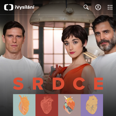
Close
Search