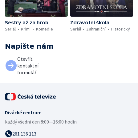
Sestry až za hrob
Zdravotní škola
Seriál
Krimi
Komedie
Seriál
Zahraniční
Historický
Napište nám
Otevřít
kontaktní
formulář
Divácké centrum
každý všední den:
8:00—16:00 hodin
261 136 113