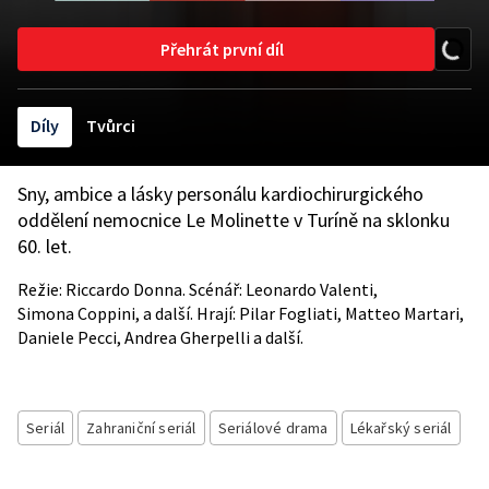
Přehrát první díl
Díly
Tvůrci
Sny, ambice a lásky personálu kardiochirurgického
oddělení nemocnice Le Molinette v Turíně na sklonku
60. let.
Režie: Riccardo Donna. Scénář: Leonardo Valenti,
Simona Coppini, a další. Hrají: Pilar Fogliati, Matteo Martari,
Daniele Pecci, Andrea Gherpelli a další.
Seriál
Zahraniční seriál
Seriálové drama
Lékařský seriál