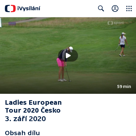
Close
Search
59 min
Ladies European
Tour 2020 Česko
3. září 2020
Obsah dílu