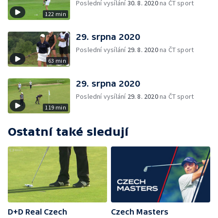
Poslední vysílání
30. 8. 2020
na ČT sport
122 min
29. srpna 2020
Poslední vysílání
29. 8. 2020
na ČT sport
63 min
29. srpna 2020
Poslední vysílání
29. 8. 2020
na ČT sport
119 min
Ostatní také sledují
D+D Real Czech
Czech Masters