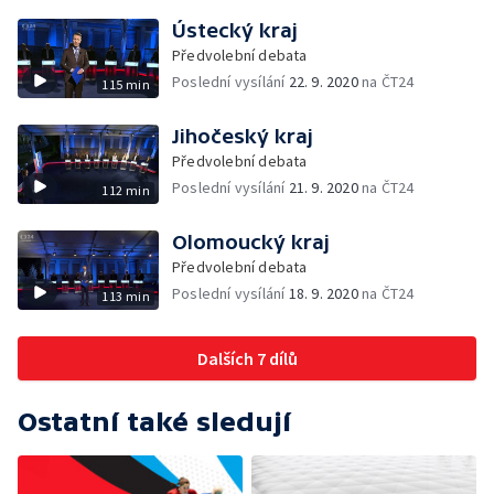
Ústecký kraj
Předvolební debata
Poslední vysílání
22. 9. 2020
na ČT24
115 min
Jihočeský kraj
Předvolební debata
Poslední vysílání
21. 9. 2020
na ČT24
112 min
Olomoucký kraj
Předvolební debata
Poslední vysílání
18. 9. 2020
na ČT24
113 min
Dalších 7 dílů
Ostatní také sledují