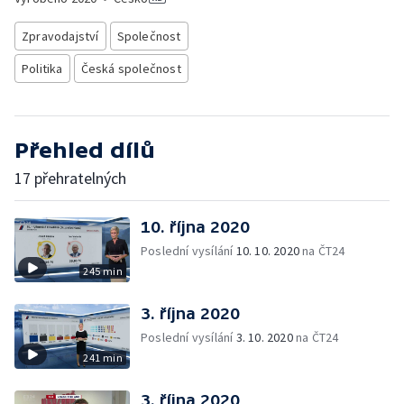
Zpravodajství
Společnost
Politika
Česká společnost
Přehled dílů
17 přehratelných
10. října 2020
Poslední vysílání
10. 10. 2020
na ČT24
245 min
3. října 2020
Poslední vysílání
3. 10. 2020
na ČT24
241 min
3. října 2020