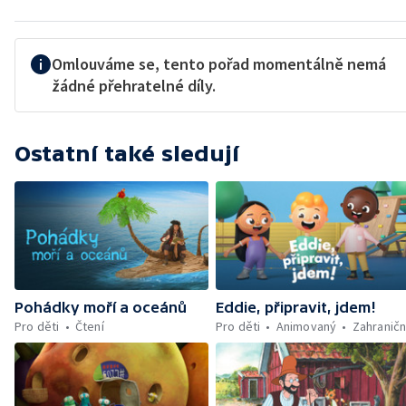
Omlouváme se, tento pořad momentálně nemá
žádné přehratelné díly.
Ostatní také sledují
Pohádky moří a oceánů
Eddie, připravit, jdem!
Pro děti
Čtení
Pro děti
Animovaný
Zahraničn