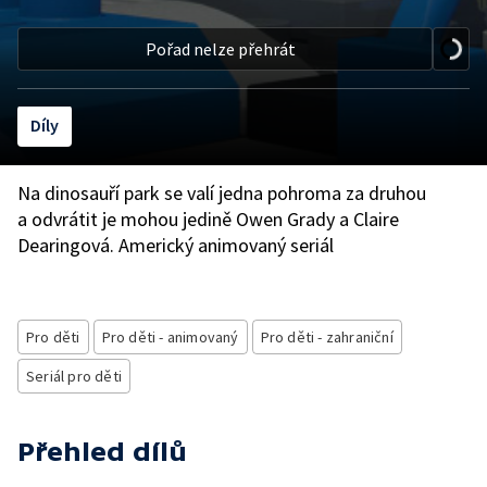
Pořad nelze přehrát
Díly
Na dinosauří park se valí jedna pohroma za druhou
a odvrátit je mohou jedině Owen Grady a Claire
Dearingová. Americký animovaný seriál
Pro děti
Pro děti - animovaný
Pro děti - zahraniční
Seriál pro děti
Přehled dílů