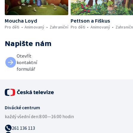
Moucha Loyd
Pettson a Fiškus
Pro děti
Animovaný
Zahraniční
Pro děti
Animovaný
Zahraničn
Napište nám
Otevřít
kontaktní
formulář
Divácké centrum
každý všední den:
8:00—16:00 hodin
261 136 113