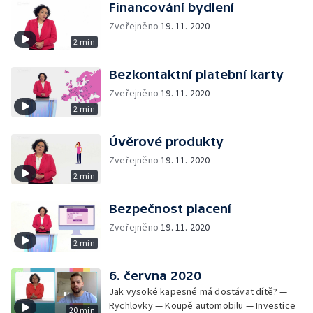
Financování bydlení
Zveřejněno
19. 11. 2020
2 min
Bezkontaktní platební karty
Zveřejněno
19. 11. 2020
2 min
Úvěrové produkty
Zveřejněno
19. 11. 2020
2 min
Bezpečnost placení
Zveřejněno
19. 11. 2020
2 min
6. června 2020
Jak vysoké kapesné má dostávat dítě? —
Rychlovky — Koupě automobilu — Investice
20 min