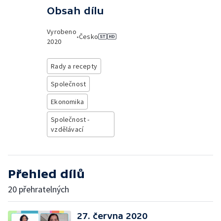
Obsah dílu
Vyrobeno
•
Česko
2020
Rady a recepty
Společnost
Ekonomika
Společnost -
vzdělávací
Přehled dílů
20 přehratelných
27. června 2020