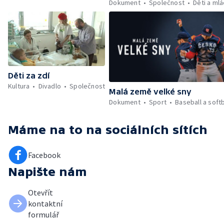
Dokument
Společnost
Děti a ml
Děti za zdí
Kultura
Divadlo
Společnost
Malá země velké sny
Dokument
Sport
Baseball a soft
Máme na to
na sociálních sítích
Facebook
Napište nám
Otevřít
kontaktní
formulář