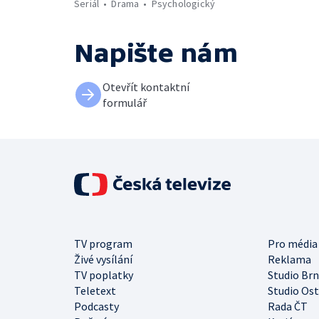
Seriál
Drama
Psychologický
Napište nám
Otevřít kontaktní
formulář
TV program
Pro média
Živé vysílání
Reklama
TV poplatky
Studio Br
Teletext
Studio Os
Podcasty
Rada ČT