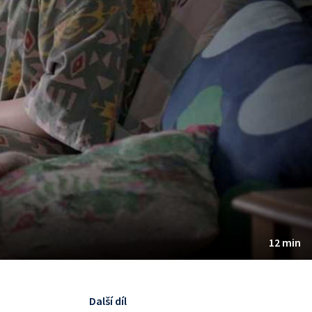
12 min
Další díl