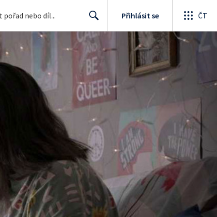
Přihlásit se
ČT
Search