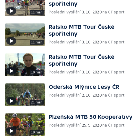
spořitelny
Poslední vysílání
3. 10. 2020
na ČT sport
11 min
Ralsko MTB Tour České
spořitelny
Poslední vysílání
3. 10. 2020
na ČT sport
11 min
Ralsko MTB Tour České
spořitelny
Poslední vysílání
3. 10. 2020
na ČT sport
10 min
Oderská Mlýnice Lesy ČR
Poslední vysílání
2. 10. 2020
na ČT sport
21 min
Plzeňská MTB 50 Kooperativy
Poslední vysílání
25. 9. 2020
na ČT sport
19 min