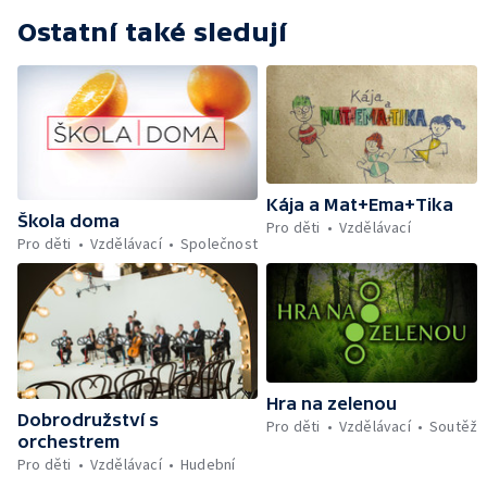
Ostatní také sledují
Kája a Mat+Ema+Tika
Škola doma
Pro děti
Vzdělávací
Pro děti
Vzdělávací
Společnost
Hra na zelenou
Dobrodružství s
Pro děti
Vzdělávací
Soutěž
orchestrem
Pro děti
Vzdělávací
Hudební