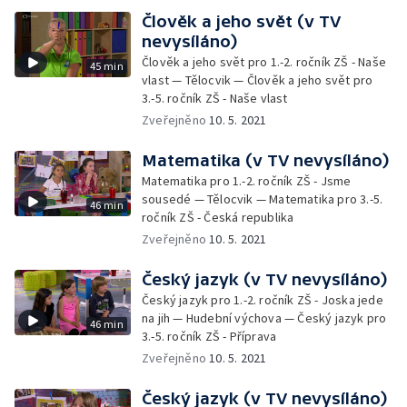
Člověk a jeho svět (v TV
nevysíláno)
Člověk a jeho svět pro 1.-2. ročník ZŠ - Naše
45 min
vlast — Tělocvik — Člověk a jeho svět pro
3.-5. ročník ZŠ - Naše vlast
Zveřejněno
10. 5. 2021
Matematika (v TV nevysíláno)
Matematika pro 1.-2. ročník ZŠ - Jsme
sousedé — Tělocvik — Matematika pro 3.-5.
46 min
ročník ZŠ - Česká republika
Zveřejněno
10. 5. 2021
Český jazyk (v TV nevysíláno)
Český jazyk pro 1.-2. ročník ZŠ - Joska jede
na jih — Hudební výchova — Český jazyk pro
46 min
3.-5. ročník ZŠ - Příprava
Zveřejněno
10. 5. 2021
Český jazyk (v TV nevysíláno)