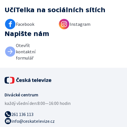
UčíTelka
na sociálních sítích
Facebook
Instagram
Napište nám
Otevřít
kontaktní
formulář
Divácké centrum
každý všední den:
8:00—16:00 hodin
261 136 113
info@ceskatelevize.cz