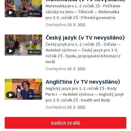
Matematika pro 1.-2. ročník ZŠ - Počítáme
zásoby na zimu — Tělocvik — Matematika
46 min
pro 3.-5. ročník ZŠ - Přírodní geometrie
Zveřejněno
10. 5. 2021
Český jazyk (v TV nevysíláno)
Český jazyk pro 1.-2. ročník ZŠ - Zvířata —
Hudební výchova — Český jazyk pro 3.-5.
46 min
ročník ZŠ - Spolu, propojování informací z
textů
Zveřejněno
10. 5. 2021
Angličtina (v TV nevysíláno)
Anglický jazyk pro 1.-2. ročník ZŠ - Body
Parts I. — Hudební výchova — Anglický jazyk
46 min
pro 3.-5. ročník ZŠ - Health and Body
Zveřejněno
10. 5. 2021
Dalších 10 dílů