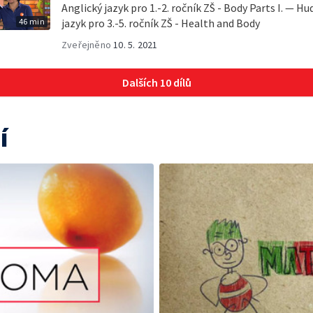
Anglický jazyk pro 1.-2. ročník ZŠ - Body Parts I. — 
46 min
jazyk pro 3.-5. ročník ZŠ - Health and Body
Zveřejněno
10. 5. 2021
Dalších 10 dílů
í