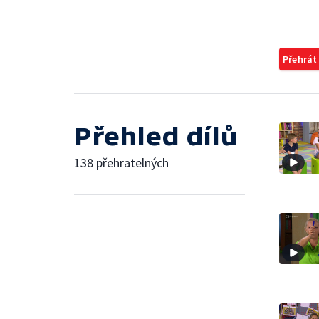
Přehrát
Přehled dílů
138 přehratelných