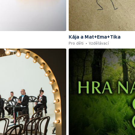
Kája a Mat+Ema+Tika
Pro děti
Vzdělávací