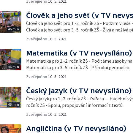
Zveřejněno
10. 5. 2021
Člověk a jeho svět (v TV nevys
Člověk a jeho svět pro 1.-2. ročník ZŠ - Podzim v lese
46 min
Člověk a jeho svět pro 3.-5. ročník ZŠ - Živá a neživá p
Zveřejněno
10. 5. 2021
Matematika (v TV nevysíláno)
Matematika pro 1.-2. ročník ZŠ - Počítáme zásoby na
46 min
Matematika pro 3.-5. ročník ZŠ - Přírodní geometrie
Zveřejněno
10. 5. 2021
Český jazyk (v TV nevysíláno)
Český jazyk pro 1.-2. ročník ZŠ - Zvířata — Hudební vý
46 min
ročník ZŠ - Spolu, propojování informací z textů
Zveřejněno
10. 5. 2021
Angličtina (v TV nevysíláno)