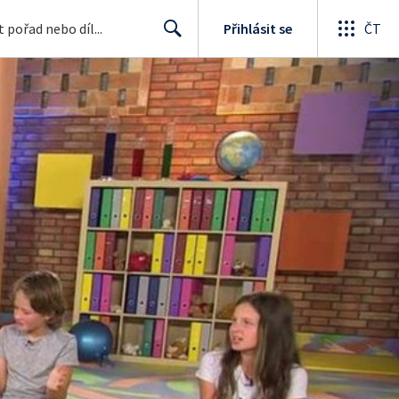
Přihlásit se
ČT
Search