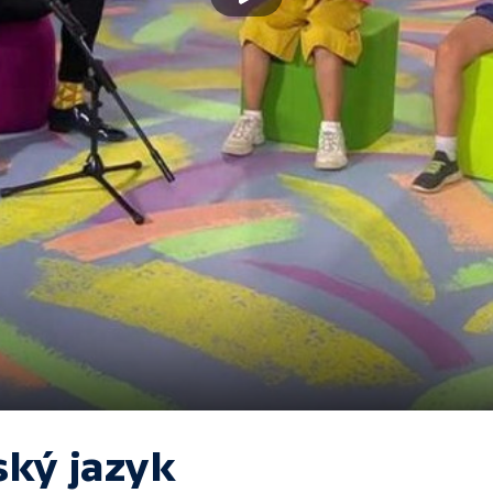
ský jazyk