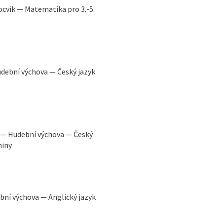
ocvik — Matematika pro 3.-5.
Hudební výchova — Český jazyk
ny — Hudební výchova — Český
niny
ební výchova — Anglický jazyk