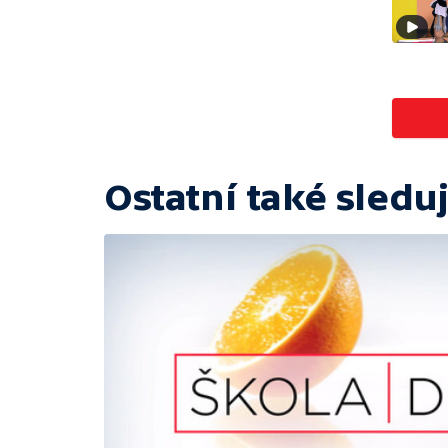
Ostatní také sleduj