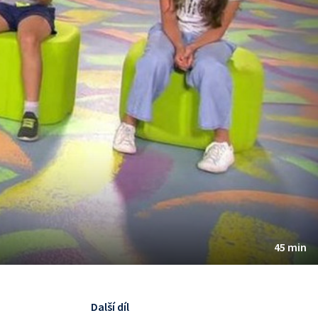
45 min
Další díl