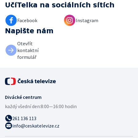
UčíTelka
na sociálních sítích
Facebook
Instagram
Napište nám
Otevřít
kontaktní
formulář
Divácké centrum
každý všední den:
8:00—16:00 hodin
261 136 113
info@ceskatelevize.cz