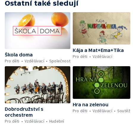
Ostatní také sledují
Kája a Mat+Ema+Tika
Škola doma
Pro děti
Vzdělávací
Pro děti
Vzdělávací
Společnost
Hra na zelenou
Dobrodružství s
Pro děti
Vzdělávací
Soutěž
orchestrem
Pro děti
Vzdělávací
Hudební