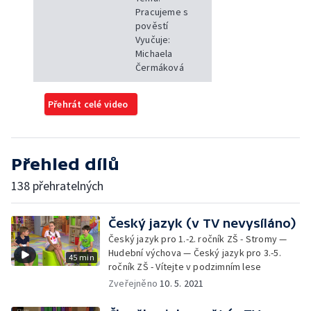
Pracujeme s
pověstí
Vyučuje:
Michaela
Čermáková
Přehrát celé video
Přehled dílů
138 přehratelných
Český jazyk (v TV nevysíláno)
Český jazyk pro 1.-2. ročník ZŠ - Stromy —
Hudební výchova — Český jazyk pro 3.-5.
45 min
ročník ZŠ - Vítejte v podzimním lese
Zveřejněno
10. 5. 2021