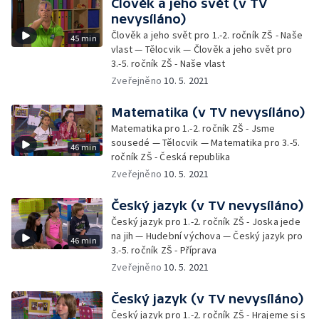
Člověk a jeho svět (v TV
nevysíláno)
Člověk a jeho svět pro 1.-2. ročník ZŠ - Naše
45 min
vlast — Tělocvik — Člověk a jeho svět pro
3.-5. ročník ZŠ - Naše vlast
Zveřejněno
10. 5. 2021
Matematika (v TV nevysíláno)
Matematika pro 1.-2. ročník ZŠ - Jsme
sousedé — Tělocvik — Matematika pro 3.-5.
46 min
ročník ZŠ - Česká republika
Zveřejněno
10. 5. 2021
Český jazyk (v TV nevysíláno)
Český jazyk pro 1.-2. ročník ZŠ - Joska jede
na jih — Hudební výchova — Český jazyk pro
46 min
3.-5. ročník ZŠ - Příprava
Zveřejněno
10. 5. 2021
Český jazyk (v TV nevysíláno)
Český jazyk pro 1.-2. ročník ZŠ - Hrajeme si s