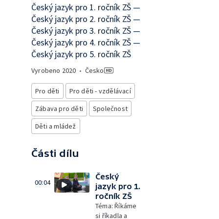
Český jazyk pro 1. ročník ZŠ —
Český jazyk pro 2. ročník ZŠ —
Český jazyk pro 3. ročník ZŠ —
Český jazyk pro 4. ročník ZŠ —
Český jazyk pro 5. ročník ZŠ
Vyrobeno
2020
•
Česko
Pro děti
Pro děti - vzdělávací
Zábava pro děti
Společnost
Děti a mládež
Části dílu
Český
00:04
jazyk pro 1.
ročník ZŠ
Téma: Říkáme
si říkadla a