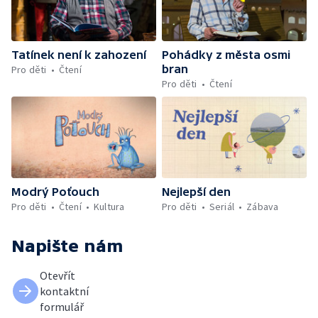
Tatínek není k zahození
Pohádky z města osmi
bran
Pro děti
Čtení
Pro děti
Čtení
Modrý Poťouch
Nejlepší den
Pro děti
Čtení
Kultura
Pro děti
Seriál
Zábava
Napište nám
Otevřít
kontaktní
formulář