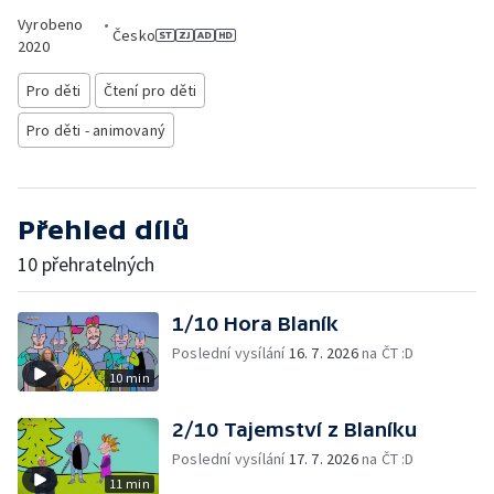
Vyrobeno
•
Česko
2020
Pro děti
Čtení pro děti
Pro děti - animovaný
Přehled dílů
10 přehratelných
1/10 Hora Blaník
Poslední vysílání
16. 7. 2026
na ČT :D
10 min
2/10 Tajemství z Blaníku
Poslední vysílání
17. 7. 2026
na ČT :D
11 min