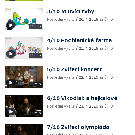
3/10 Mluvící ryby
Poslední vysílání
20. 7. 2026
na ČT :D
10 min
4/10 Podblanická farma
Poslední vysílání
21. 7. 2026
na ČT :D
10 min
5/10 Zvířecí koncert
Poslední vysílání
22. 7. 2026
na ČT :D
11 min
6/10 Vlkodlak a hejkalové
Poslední vysílání
23. 7. 2026
na ČT :D
11 min
7/10 Zvířecí olympiáda