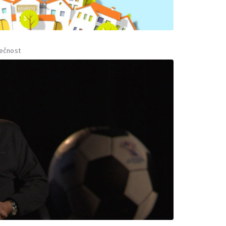
ečnost