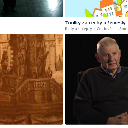
Toulky za cechy a řemesly
Rady a recepty
Cestování
Spol