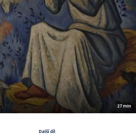
27 min
Další díl