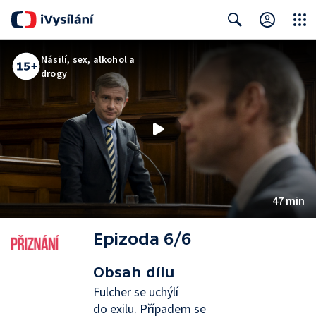
Close
Search
Násilí, sex, alkohol a
drogy
47 min
Epizoda 6/6
Obsah dílu
Fulcher se uchýlí
do exilu. Případem se