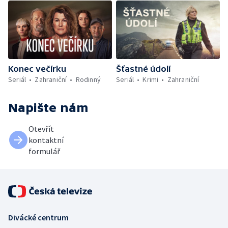
Konec večírku
Šťastné údolí
Seriál
Zahraniční
Rodinný
Seriál
Krimi
Zahraniční
Napište nám
Otevřít
kontaktní
formulář
Divácké centrum