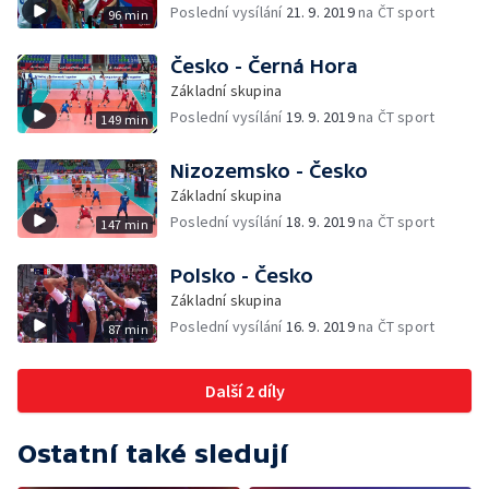
Poslední vysílání
21. 9. 2019
na ČT sport
96 min
Česko - Černá Hora
Základní skupina
Poslední vysílání
19. 9. 2019
na ČT sport
149 min
Nizozemsko - Česko
Základní skupina
Poslední vysílání
18. 9. 2019
na ČT sport
147 min
Polsko - Česko
Základní skupina
Poslední vysílání
16. 9. 2019
na ČT sport
87 min
Další 2 díly
Ostatní také sledují