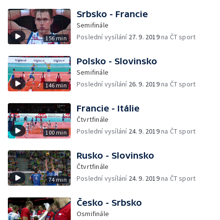
Srbsko - Francie
Semifinále
Poslední vysílání
27. 9. 2019
na ČT sport
156 min
Polsko - Slovinsko
Semifinále
Poslední vysílání
26. 9. 2019
na ČT sport
146 min
Francie - Itálie
Čtvrtfinále
Poslední vysílání
24. 9. 2019
na ČT sport
100 min
Rusko - Slovinsko
Čtvrtfinále
Poslední vysílání
24. 9. 2019
na ČT sport
74 min
Česko - Srbsko
Osmifinále