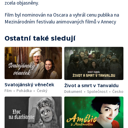
zcela objasněny.
Film byl nominován na Oscara a vyhrál cenu publika na
Mezinárodním festivalu animovaných filmů v Annecy
Ostatní také sledují
Svatojánský věneček
Život a smrt v Tanvaldu
Film
Pohádka
Český
Dokument
Společnost
Česko