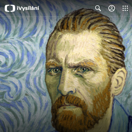
Close
Search