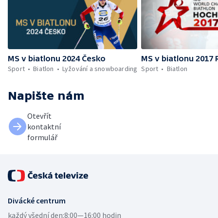
MS v biatlonu 2024 Česko
MS v biatlonu 2017
Sport
Biatlon
Lyžování a snowboarding
Sport
Biatlon
Napište nám
Otevřít
kontaktní
formulář
Divácké centrum
každý všední den:
8:00—16:00 hodin