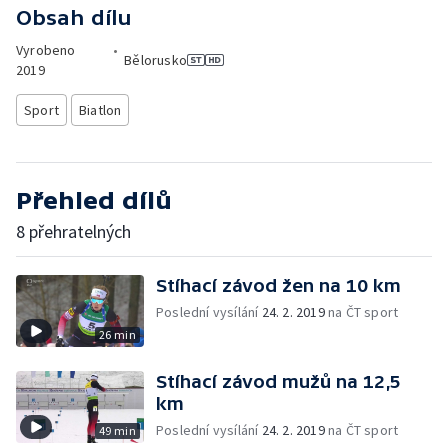
Obsah dílu
Vyrobeno
•
Bělorusko
2019
Sport
Biatlon
Přehled dílů
8 přehratelných
Stíhací závod žen na 10 km
Poslední vysílání
24. 2. 2019
na ČT sport
26 min
Stíhací závod mužů na 12,5
km
Poslední vysílání
24. 2. 2019
na ČT sport
49 min