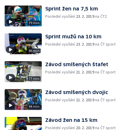
Sprint žen na 7,5 km
Poslední vysílání
23. 2. 2019
na ČT2
79 min
Sprint mužů na 10 km
Poslední vysílání
23. 2. 2019
na ČT sport
86 min
Závod smíšených štafet
Poslední vysílání
21. 2. 2019
na ČT sport
77 min
Závod smíšených dvojic
Poslední vysílání
21. 2. 2019
na ČT sport
44 min
Závod žen na 15 km
Poslední vysílání
20. 2. 2019
na ČT sport