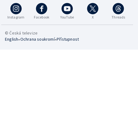
Instagram
Facebook
YouTube
X
Threads
© Česká televize
•
•
English
Ochrana soukromí
Přístupnost