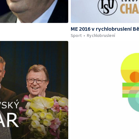
ME 2016 v rychlobruslení B
Sport
Rychlobruslení