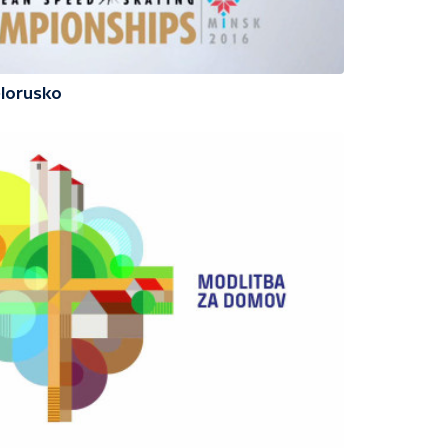
ělorusko