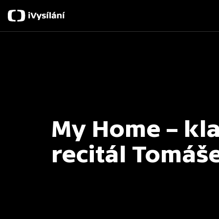
My Home – kla
recitál Tomáš