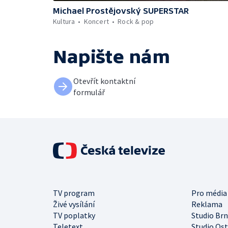
Michael Prostějovský SUPERSTAR
Kultura
Koncert
Rock & pop
Napište nám
Otevřít kontaktní
formulář
TV program
Pro média
Živé vysílání
Reklama
TV poplatky
Studio Br
Teletext
Studio Os