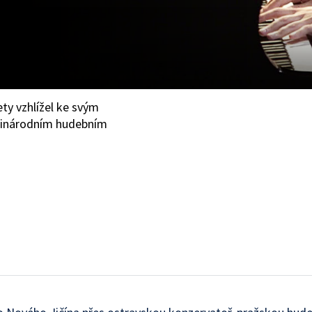
ty vzhlížel ke svým
zinárodním hudebním