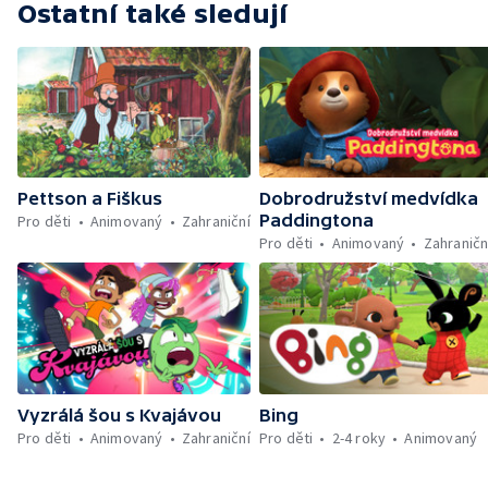
Ostatní také sledují
Pettson a Fiškus
Dobrodružství medvídka
Paddingtona
Pro děti
Animovaný
Zahraniční
Pro děti
Animovaný
Zahraničn
Vyzrálá šou s Kvajávou
Bing
Pro děti
Animovaný
Zahraniční
Pro děti
2-4 roky
Animovaný