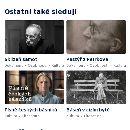
Ostatní také sledují
Sklizeň samot
Pastýř z Petrkova
Dokument
Osobnosti
Kultura
Dokument
Osobnosti
Kultura
Písně českých básníků
Báseň v cizím bytě
Kultura
Literatura
Kultura
Literatura