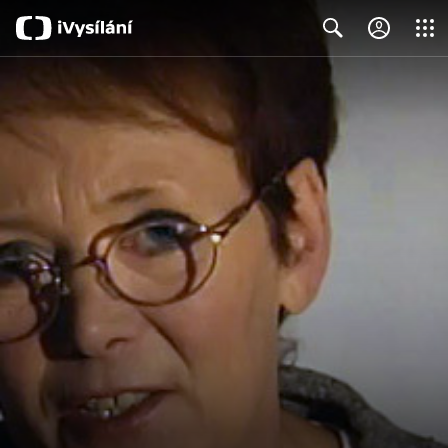
Close
Search