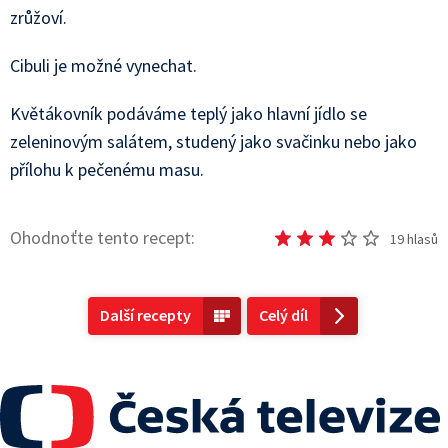
zrůžoví.
Cibuli je možné vynechat.
Květákovník podáváme teplý jako hlavní jídlo se
zeleninovým salátem, studený jako svačinku nebo jako
přílohu k pečenému masu.
Ohodnoťte tento recept:
19
hlasů
Další recepty
Celý díl