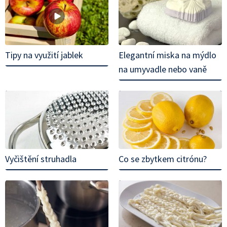
Tipy na využití jablek
Elegantní miska na mýdlo
na umyvadle nebo vaně
Vyčištění struhadla
Co se zbytkem citrónu?