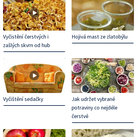
Vyčistění čerstvých i
Hojivá mast ze zlatobýlu
zašlých skvrn od hub
Vyčištění sedačky
Jak udržet vybrané
potraviny co nejdéle
čerstvé