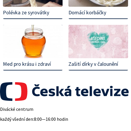
Polévka ze syrovátky
Domácí korbáčky
Med pro krásu i zdraví
Zašití dírky v čalounění