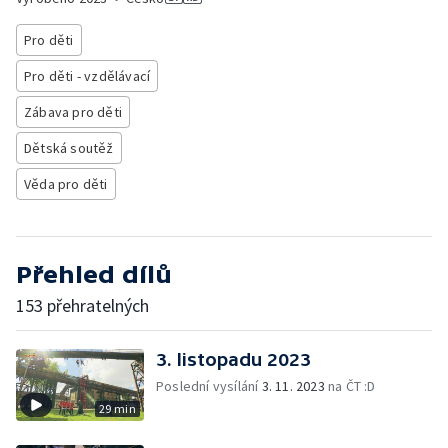
Pro děti
Pro děti - vzdělávací
Zábava pro děti
Dětská soutěž
Věda pro děti
Přehled dílů
153 přehratelných
3. listopadu 2023
Poslední vysílání
3. 11. 2023
na ČT :D
29 min