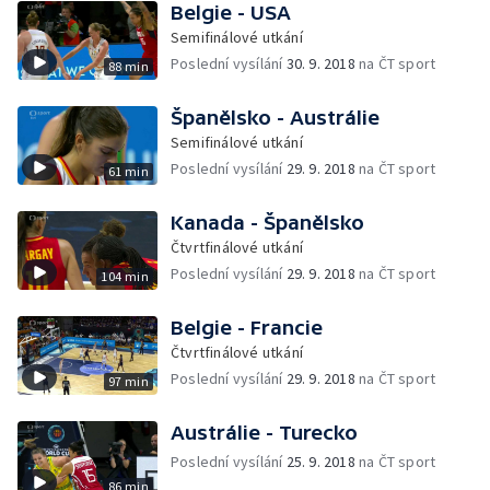
Belgie - USA
Semifinálové utkání
Poslední vysílání
30. 9. 2018
na ČT sport
88 min
Španělsko - Austrálie
Semifinálové utkání
Poslední vysílání
29. 9. 2018
na ČT sport
61 min
Kanada - Španělsko
Čtvrtfinálové utkání
Poslední vysílání
29. 9. 2018
na ČT sport
104 min
Belgie - Francie
Čtvrtfinálové utkání
Poslední vysílání
29. 9. 2018
na ČT sport
97 min
Austrálie - Turecko
Poslední vysílání
25. 9. 2018
na ČT sport
86 min