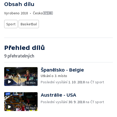
Obsah dílu
Vyrobeno
2018
•
Česko
Sport
Basketbal
Přehled dílů
9 přehratelných
Španělsko - Belgie
Utkání o 3. místo
Poslední vysílání
1. 10. 2018
na ČT sport
98 min
Austrálie - USA
Poslední vysílání
30. 9. 2018
na ČT sport
92 min