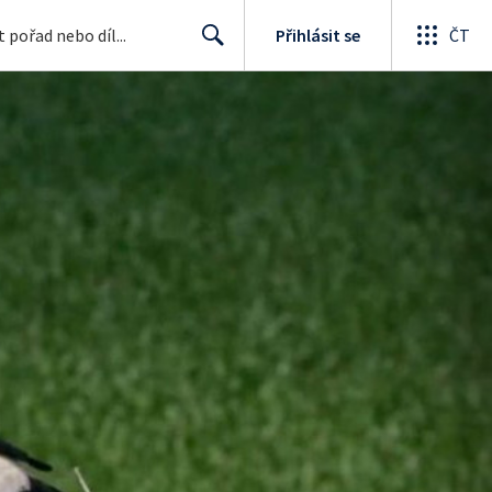
Přihlásit se
ČT
Search