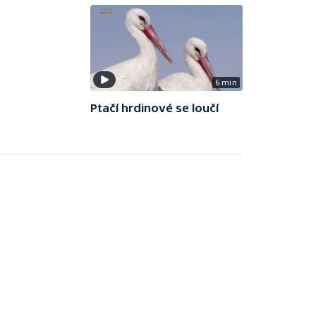
6 min
Ptačí hrdinové se loučí