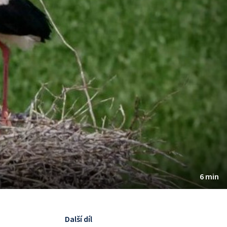
6 min
Další díl