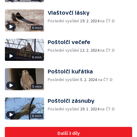
Vlaštovčí lásky
Poslední vysílání
19. 2. 2024
na ČT :D
6 min
Poštolčí večeře
Poslední vysílání
12. 2. 2024
na ČT :D
6 min
Poštolčí kuřátka
Poslední vysílání
5. 2. 2024
na ČT :D
5 min
Poštolčí zásnuby
Poslední vysílání
29. 1. 2024
na ČT :D
6 min
Další 3 díly