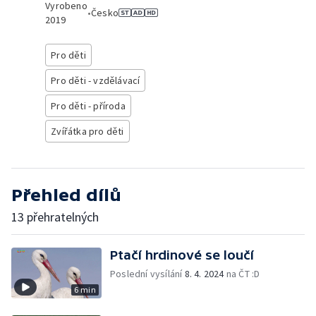
Vyrobeno
•
Česko
2019
Pro děti
Pro děti - vzdělávací
Pro děti - příroda
Zvířátka pro děti
Přehled dílů
13 přehratelných
Ptačí hrdinové se loučí
Poslední vysílání
8. 4. 2024
na ČT :D
6 min