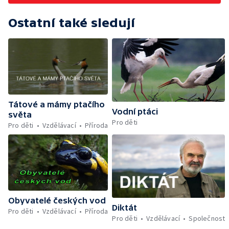
Ostatní také sledují
Tátové a mámy ptačího
Vodní ptáci
světa
Pro děti
Pro děti
Vzdělávací
Příroda
Obyvatelé českých vod
Diktát
Pro děti
Vzdělávací
Příroda
Pro děti
Vzdělávací
Společnost