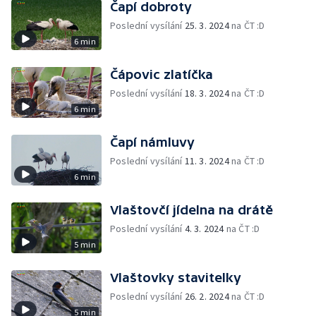
Čapí dobroty
Poslední vysílání
25. 3. 2024
na ČT :D
6 min
Čápovic zlatíčka
Poslední vysílání
18. 3. 2024
na ČT :D
6 min
Čapí námluvy
Poslední vysílání
11. 3. 2024
na ČT :D
6 min
Vlaštovčí jídelna na drátě
Poslední vysílání
4. 3. 2024
na ČT :D
5 min
Vlaštovky stavitelky
Poslední vysílání
26. 2. 2024
na ČT :D
5 min