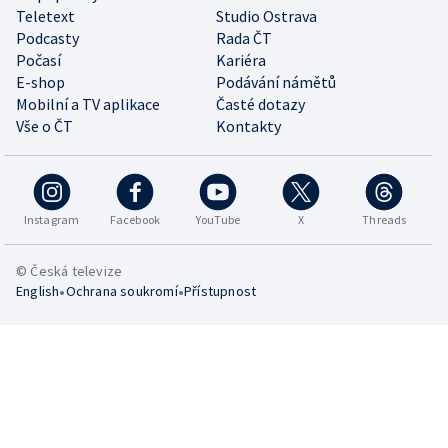
Teletext
Studio Ostrava
Podcasty
Rada ČT
Počasí
Kariéra
E-shop
Podávání námětů
Mobilní a TV aplikace
Časté dotazy
Vše o ČT
Kontakty
Instagram
Facebook
YouTube
X
Threads
© Česká televize
•
•
English
Ochrana soukromí
Přístupnost