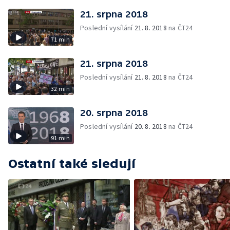
21. srpna 2018
Poslední vysílání
21. 8. 2018
na ČT24
71 min
21. srpna 2018
Poslední vysílání
21. 8. 2018
na ČT24
32 min
20. srpna 2018
Poslední vysílání
20. 8. 2018
na ČT24
91 min
Ostatní také sledují