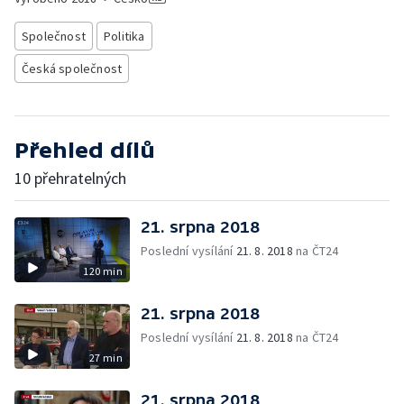
Společnost
Politika
Česká společnost
Přehled dílů
10 přehratelných
21. srpna 2018
Poslední vysílání
21. 8. 2018
na ČT24
120 min
21. srpna 2018
Poslední vysílání
21. 8. 2018
na ČT24
27 min
21. srpna 2018