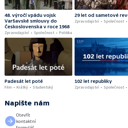
48. výročí vpádu vojsk
29 let od sametové rev
Varšavské smlouvy do
Zpravodajství
Společnost
Československa v roce 1968
Zpravodajství
Společnost
Politika
Padesát let poté
102 let republiky
Film
Krátký
Studentský
Zpravodajství
Společnost
Napište nám
Otevřít
kontaktní
formulář