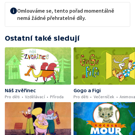
Omlouváme se, tento pořad momentálně
nemá žádné přehratelné díly.
Ostatní také sledují
Náš zvěřinec
Gogo a Figi
Pro děti
Vzdělávací
Příroda
Pro děti
Večerníček
Animov