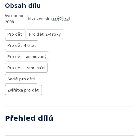
Obsah dílu
Vyrobeno
•
Nizozemsko
2008
Pro děti
Pro děti 2-4 roky
Pro děti 4-6 let
Pro děti - animovaný
Pro děti - zahraniční
Seriál pro děti
Zvířátka pro děti
Přehled dílů