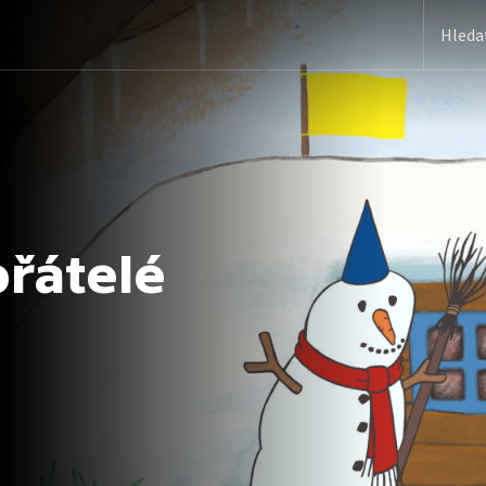
přátelé