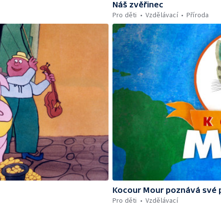
Náš zvěřinec
Pro děti
Vzdělávací
Příroda
Kocour Mour poznává své 
Pro děti
Vzdělávací