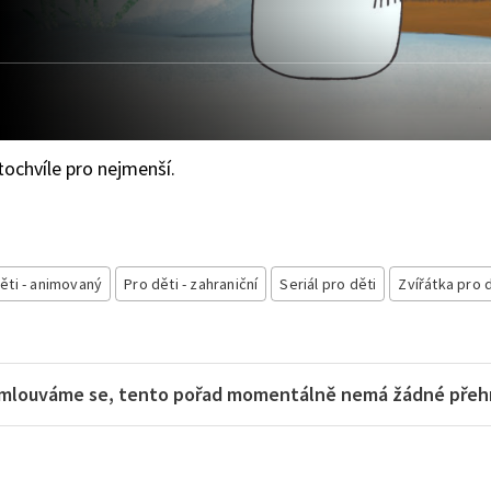
ochvíle pro nejmenší.
ěti - animovaný
Pro děti - zahraniční
Seriál pro děti
Zvířátka pro 
mlouváme se, tento pořad momentálně nemá žádné přehra