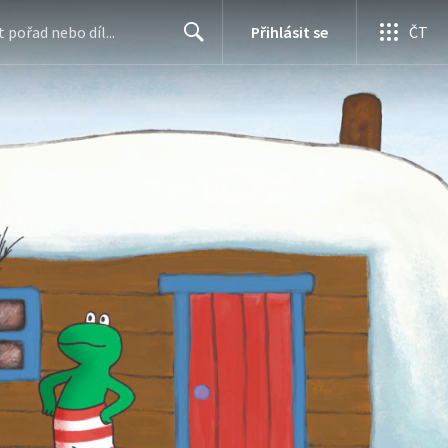
Přihlásit se
ČT
Search