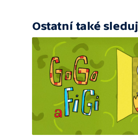
Ostatní také sleduj