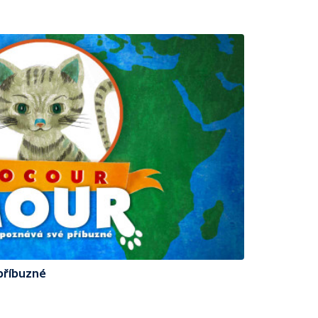
příbuzné