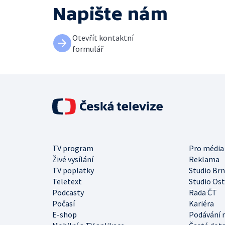
Napište nám
Otevřít kontaktní
formulář
TV program
Pro média
Živé vysílání
Reklama
TV poplatky
Studio Br
Teletext
Studio Os
Podcasty
Rada ČT
Počasí
Kariéra
E-shop
Podávání 