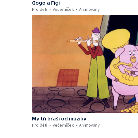
Gogo a Figi
Pro děti
Večerníček
Animovaný
My tři braši od muziky
Pro děti
Večerníček
Animovaný