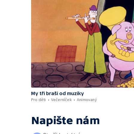
My tři braši od muziky
Pro děti
Večerníček
Animovaný
Napište nám