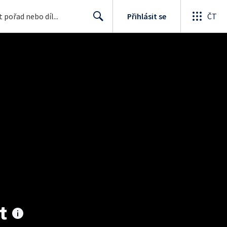
Přihlásit se
ČT
Search
t