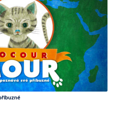
příbuzné