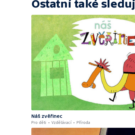
Ostatní také sleduj
Náš zvěřinec
Pro děti
Vzdělávací
Příroda