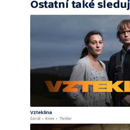
Ostatní také sleduj
Vzteklina
Seriál
Krimi
Thriller