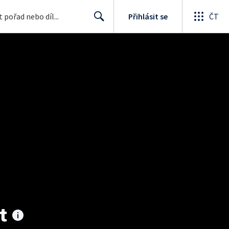
Přihlásit se
ČT
Search
t