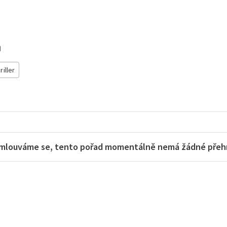
riller
mlouváme se, tento pořad momentálně nemá žádné přehra