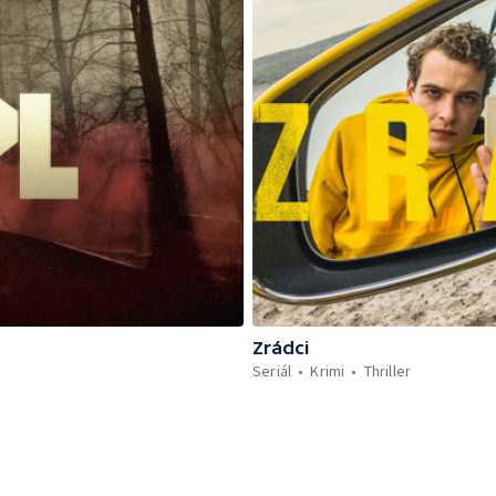
Zrádci
Seriál
Krimi
Thriller