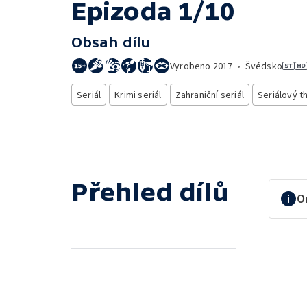
Epizoda 1/10
Obsah dílu
Vyrobeno
2017
•
Švédsko
Seriál
Krimi seriál
Zahraniční seriál
Seriálový th
Přehled dílů
O