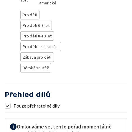
2018
americké
Pro děti
Pro děti 6-8 let
Pro děti 8-10 let
Pro děti - zahraniční
Zábava pro děti
Dětská soutěž
Přehled dílů
Pouze přehratelné díly
Omlouváme se, tento pořad momentálně