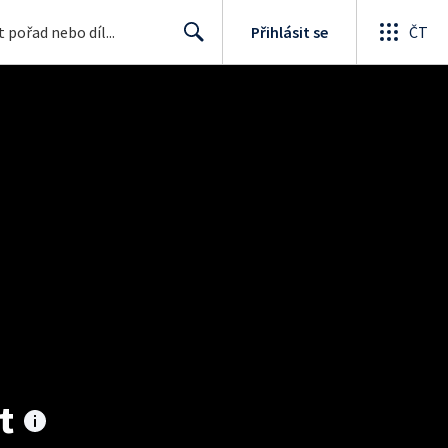
Přihlásit se
ČT
Search
t