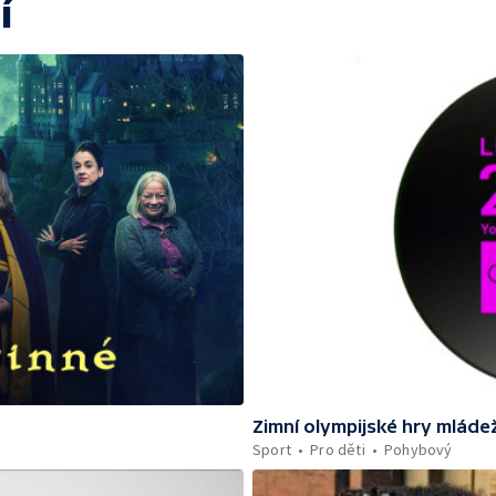
í
Zimní olympijské hry mláde
Sport
Pro děti
Pohybový