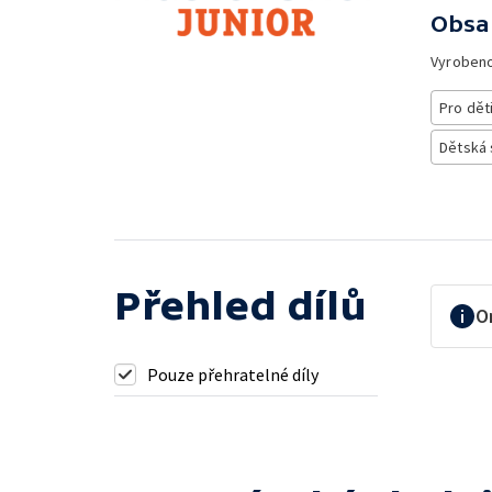
Obsa
Vyroben
Pro dět
Dětská
Přehled dílů
O
Pouze přehratelné díly