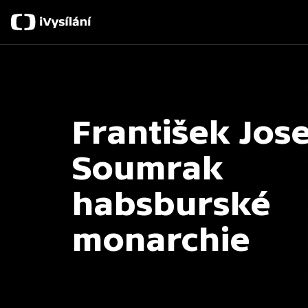
František Josef
Soumrak
habsburské
monarchie