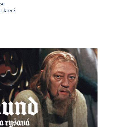
 se
, které