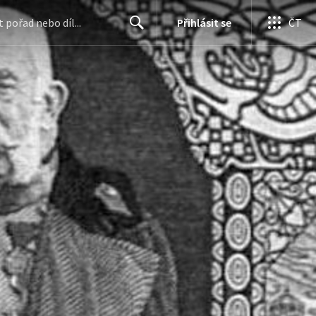
Přihlásit se
ČT
Search