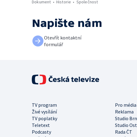
Dokument
Historie
Společnost
Napište nám
Otevřít kontaktní
formulář
TV program
Pro média
Živé vysílání
Reklama
TV poplatky
Studio Br
Teletext
Studio Os
Podcasty
Rada ČT