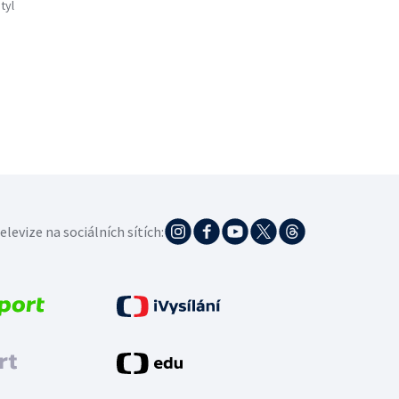
tyl
elevize na sociálních sítích: