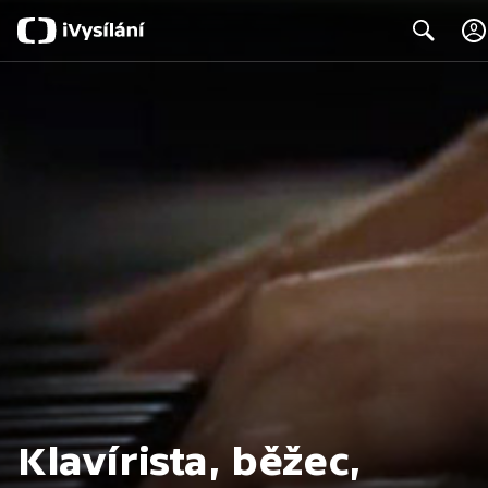
Search
Klavírista, běžec,