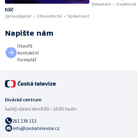
Dokument
Osobnosti
Klíč
Zpravodajství
Zdravotnictví
Společnost
Napište nám
Otevřít
kontaktní
formulář
Divácké centrum
každý všední den:
8:00—16:00 hodin
261 136 113
info@ceskatelevize.cz