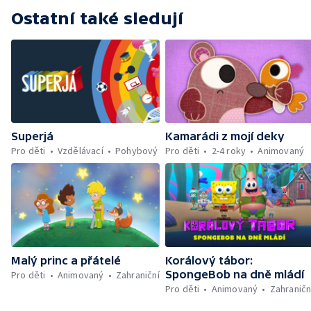
Ostatní také sledují
Superjá
Kamarádi z mojí deky
Pro děti
Vzdělávací
Pohybový
Pro děti
2-4 roky
Animovaný
Malý princ a přátelé
Korálový tábor:
SpongeBob na dně mládí
Pro děti
Animovaný
Zahraniční
Pro děti
Animovaný
Zahraničn