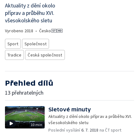
Aktuality z dění okolo
příprav a průběhu XVI.
všesokolského sletu
Vyrobeno
2018
•
Česko
Sport
Společnost
Tradice
Česká společnost
Přehled dílů
13 přehratelných
Sletové minuty
Aktuality z dění okolo příprav a průběhu XVI.
všesokolského sletu
10 min
Poslední vysílání
6. 7. 2018
na ČT sport