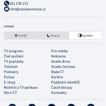
261 136 113
info@ceskatelevize.cz
Vzhled
Světlý
Tmavý
Systém
TV program
Pro média
Živé vysílání
Reklama
TV poplatky
Studio Brno
Teletext
Studio Ostrava
Podcasty
Rada ČT
Počasí
Kariéra
E-shop
Podávání námětů
Mobilní a TV aplikace
Časté dotazy
Vše o ČT
Kontakty