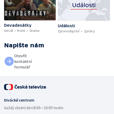
Devadesátky
Události
Seriál
Krimi
Drama
Zpravodajství
Zprávy
Napište nám
Otevřít
kontaktní
formulář
Divácké centrum
každý všední den:
8:00—16:00 hodin