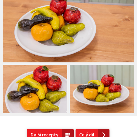
Další recepty
Celý díl