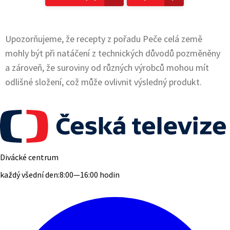
Upozorňujeme, že recepty z pořadu Peče celá země
mohly být při natáčení z technických důvodů pozměněny
a zároveň, že suroviny od různých výrobců mohou mít
odlišné složení, což může ovlivnit výsledný produkt.