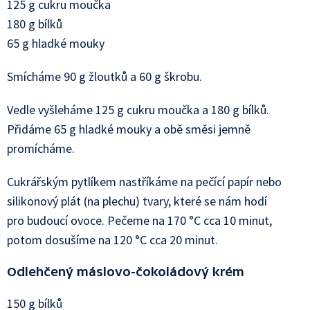
125 g cukru moučka
180 g bílků
65 g hladké mouky
Smícháme 90 g žloutků a 60 g škrobu.
Vedle vyšleháme 125 g cukru moučka a 180 g bílků.
Přidáme 65 g hladké mouky a obě směsi jemně
promícháme.
Cukrářským pytlíkem nastříkáme na pečící papír nebo
silikonový plát (na plechu) tvary, které se nám hodí
pro budoucí ovoce. Pečeme na 170 °C cca 10 minut,
potom dosušíme na 120 °C cca 20 minut.
Odlehčený máslovo-čokoládový krém
150 g bílků