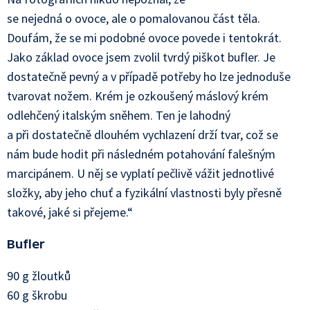
se nejedná o ovoce, ale o pomalovanou část těla.
Doufám, že se mi podobné ovoce povede i tentokrát.
Jako základ ovoce jsem zvolil tvrdý piškot bufler. Je
dostatečně pevný a v případě potřeby ho lze jednoduše
tvarovat nožem. Krém je ozkoušený máslový krém
odlehčený italským sněhem. Ten je lahodný
a při dostatečně dlouhém vychlazení drží tvar, což se
nám bude hodit při následném potahování falešným
marcipánem. U něj se vyplatí pečlivě vážit jednotlivé
složky, aby jeho chuť a fyzikální vlastnosti byly přesně
takové, jaké si přejeme.“
Bufler
90 g žloutků
60 g škrobu