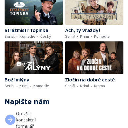
Strážmistr Topinka
Ach, ty vraždy!
Seriál
Komedie
Český
Seriál
Krimi
Komedie
Boží mlýny
Zločin na dobré cestě
Seriál
Krimi
Komedie
Seriál
Krimi
Drama
Napište nám
Otevřít
kontaktní
formulář