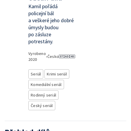
Kamil pořádá
policejní bál
a veškeré jeho dobré
úmysly budou
po zásluze
potrestány.
Vyrobeno
•
Česko
2020
Seriál
Krimi seriál
Komediální seriál
Rodinný seriál
Český seriál