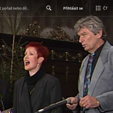
Přihlásit se
ČT
Search