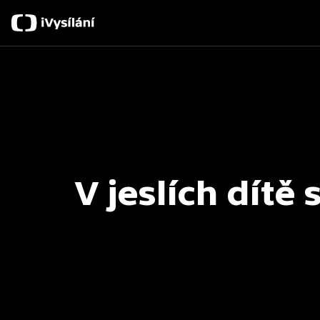
V jeslích dítě