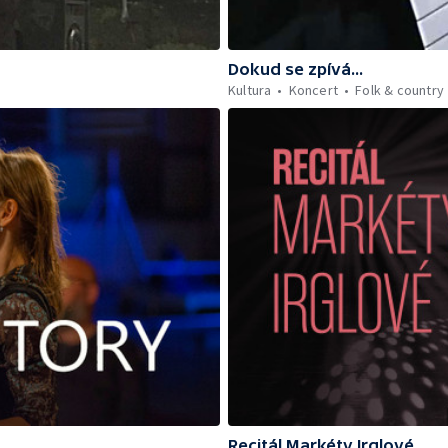
Dokud se zpívá...
Kultura
Koncert
Folk & country
Recitál Markéty Irglové