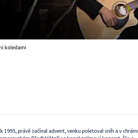
ými koledami
ok 1995, právě začínal advent, venku poletoval sníh a v chrá