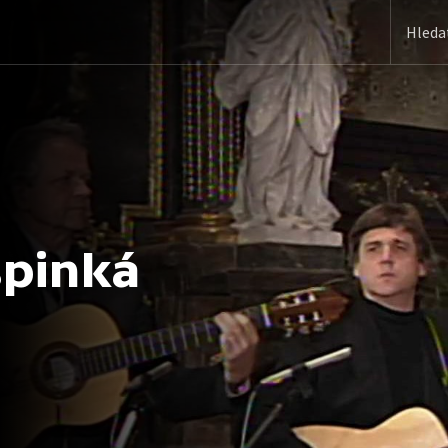
 spinká