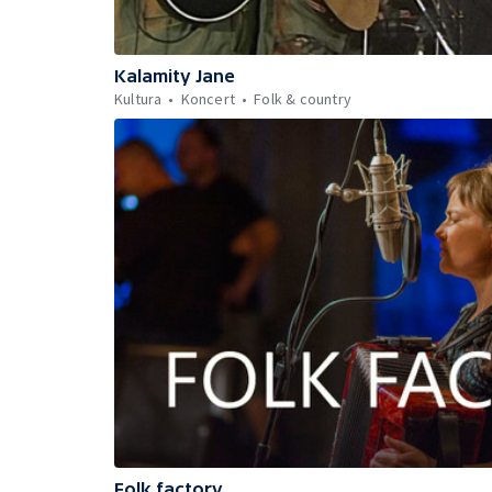
Kalamity Jane
Kultura
Koncert
Folk & country
Folk factory