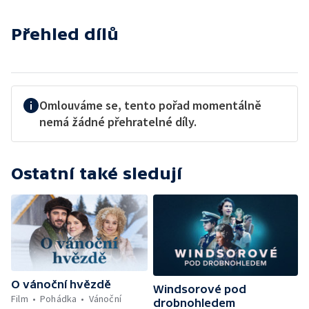
Přehled dílů
Omlouváme se, tento pořad momentálně
nemá žádné přehratelné díly.
Ostatní také sledují
O vánoční hvězdě
Windsorové pod
Film
Pohádka
Vánoční
drobnohledem