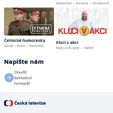
Dokument
Historie
Osobnosti
Četnické humoresky
Kluci v akci
Seriál
Krimi
Komedie
Rady a recepty
Vaření
Napište nám
Otevřít
kontaktní
formulář