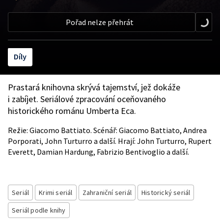
Pořad nelze přehrát
Díly
Prastará knihovna skrývá tajemství, jež dokáže
i zabíjet. Seriálové zpracování oceňovaného
historického románu Umberta Eca.
Režie: Giacomo Battiato. Scénář: Giacomo Battiato, Andrea
Porporati, John Turturro a další. Hrají: John Turturro, Rupert
Everett, Damian Hardung, Fabrizio Bentivoglio a další.
Seriál
Krimi seriál
Zahraniční seriál
Historický seriál
Seriál podle knihy