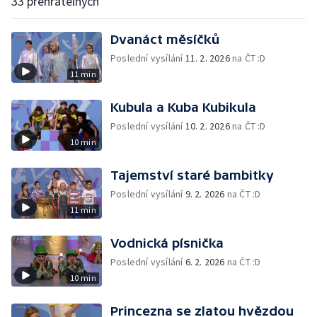
33 přehratelných
Dvanáct měsíčků
Poslední vysílání
11. 2. 2026
na ČT :D
11 min
Kubula a Kuba Kubikula
Poslední vysílání
10. 2. 2026
na ČT :D
10 min
Tajemství staré bambitky
Poslední vysílání
9. 2. 2026
na ČT :D
11 min
Vodnická písnička
Poslední vysílání
6. 2. 2026
na ČT :D
10 min
Princezna se zlatou hvězdou