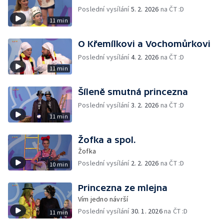
Poslední vysílání
5. 2. 2026
na ČT :D
11 min
O Křemílkovi a Vochomůrkovi
Poslední vysílání
4. 2. 2026
na ČT :D
11 min
Šíleně smutná princezna
Poslední vysílání
3. 2. 2026
na ČT :D
11 min
Žofka a spol.
Žofka
Poslední vysílání
2. 2. 2026
na ČT :D
10 min
Princezna ze mlejna
Vím jedno návrší
Poslední vysílání
30. 1. 2026
na ČT :D
11 min