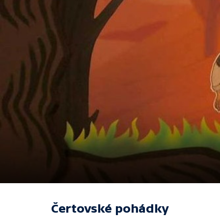
Čertovské pohádky