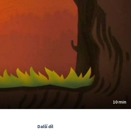
10 min
Další díl