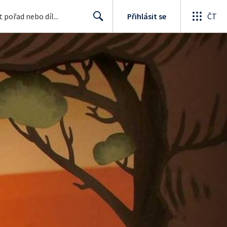
Přihlásit se
ČT
Search