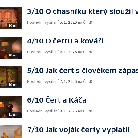
3/10 O chasníku který sloužil 
Poslední vysílání
5. 1. 2026
na ČT :D
10 min
4/10 O čertu a kováři
Poslední vysílání
6. 1. 2026
na ČT :D
10 min
5/10 Jak čert s člověkem zápas
Poslední vysílání
7. 1. 2026
na ČT :D
10 min
6/10 Čert a Káča
Poslední vysílání
8. 1. 2026
na ČT :D
11 min
7/10 Jak voják čerty vyplatil