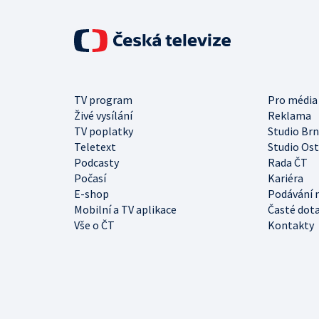
TV program
Pro média
Živé vysílání
Reklama
TV poplatky
Studio Br
Teletext
Studio Os
Podcasty
Rada ČT
Počasí
Kariéra
E-shop
Podávání 
Mobilní a TV aplikace
Časté dot
Vše o ČT
Kontakty