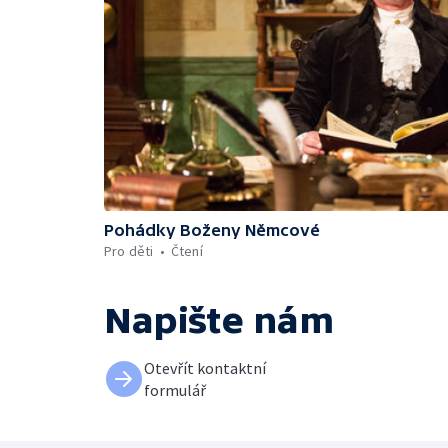
Pohádky Boženy Němcové
Pro děti
Čtení
Napište nám
Otevřít kontaktní
formulář