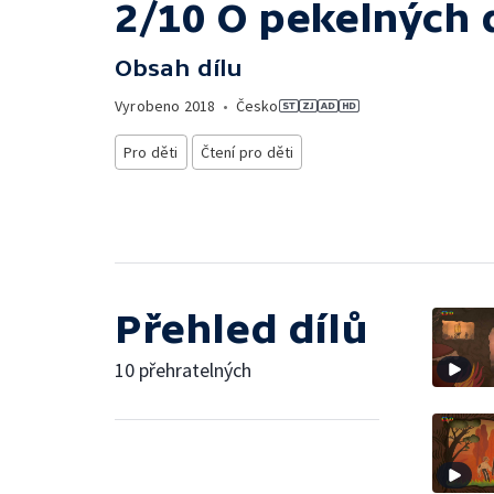
2/10 O pekelných 
Obsah dílu
Vyrobeno
2018
•
Česko
Pro děti
Čtení pro děti
Přehled dílů
10 přehratelných