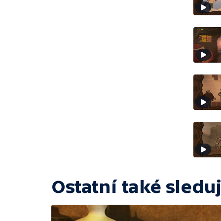
Ostatní také sleduj