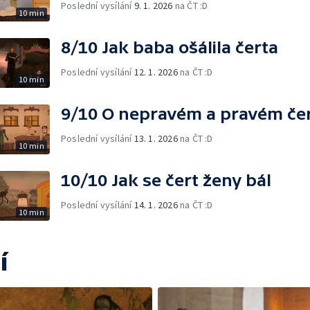
Poslední vysílání
9. 1. 2026
na ČT :D
10 min
8/10 Jak baba ošálila čerta
Poslední vysílání
12. 1. 2026
na ČT :D
10 min
9/10 O nepravém a pravém če
Poslední vysílání
13. 1. 2026
na ČT :D
10 min
10/10 Jak se čert ženy bál
Poslední vysílání
14. 1. 2026
na ČT :D
10 min
í