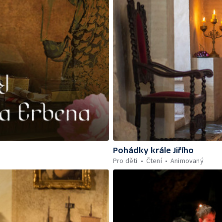
Pohádky krále Jiřího
Pro děti
Čtení
Animovaný