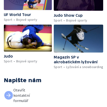
IJF World Tour
Judo Show Cup
Sport
Bojové sporty
Sport
Bojové sporty
Judo
Magazín SP v
Sport
Bojové sporty
akrobatickém lyžování
Sport
Lyžování a snowboarding
Napište nám
Otevřít
kontaktní
formulář