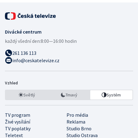
Divácké centrum
každý všední den:
8:00—16:00 hodin
261 136 113
info@ceskatelevize.cz
Vzhled
Světlý
Tmavý
Systém
TV program
Pro média
Živé vysílání
Reklama
TV poplatky
Studio Brno
Teletext
Studio Ostrava