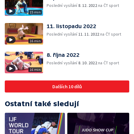
Poslední vysílání
8. 12. 2022
na ČT sport
15 min
11. listopadu 2022
Poslední vysílání
11. 11. 2022
na ČT sport
16 min
8. října 2022
Poslední vysílání
8. 10. 2022
na ČT sport
16 min
Dalších 10 dílů
Ostatní také sledují