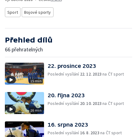
Sport
Bojové sporty
Přehled dílů
66 přehratelných
22. prosince 2023
Poslední vysílání
22. 12. 2023
na ČT sport
15 min
20. října 2023
Poslední vysílání
20. 10. 2023
na ČT sport
16 min
16. srpna 2023
Poslední vysílání
16. 8. 2023
na ČT sport